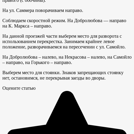
правого (с обочины).
На ул. Саммера поворачиваем направо.
Соблюдаем скоростной режим. На Добролюбова — направо
на К. Маркса – направо.
На данной проезжей части выберем место для разворота с
использованием перекрестка. Занимаем крайнее левое
положение, разворачиваемся на пересечении с ул. Самойло.
На Добролюбова – налево, на Некрасова – налево, на Самойло
– направо, на Горького – направо.
Выберем место для стоянки. Знаков запрещающих стоянку
нет, остановимся, не перекрывая заезды во дворы.
Оцените статью