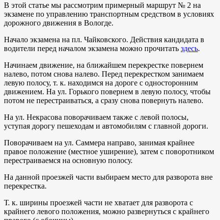
В этой статье мы рассмотрим примерный маршрут № 2 на
экзамене по управлению транспортным средством в условиях
дорожного движения в Вологде.
Начало экзамена на пл. Чайковского. Действия кандидата в
водители перед началом экзамена можно прочитать
здесь
.
Начинаем движение, на ближайшем перекрестке повернем
налево, потом снова налево. Перед перекрестком занимаем
левую полосу, т. к. находимся на дороге с односторонним
движением. На ул. Горького повернем в левую полосу, чтобы
потом не перестраиваться, а сразу снова повернуть налево.
На ул. Некрасова поворачиваем также с левой полосы,
уступая дорогу пешеходам и автомобилям с главной дороги.
Поворачиваем на ул. Саммера направо, занимая крайнее
правое положение (местное уширение), затем с поворотником
перестраиваемся на основную полосу.
На данной проезжей части выбираем место для разворота вне
перекрестка.
Т. к. ширины проезжей части не хватает для разворота с
крайнего левого положения, можно развернуться с крайнего