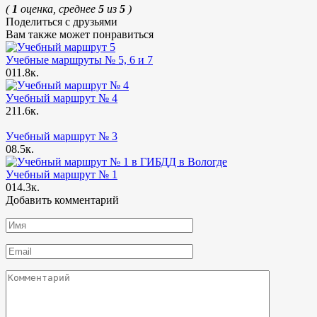
(
1
оценка, среднее
5
из
5
)
Поделиться с друзьями
Вам также может понравиться
Учебные маршруты № 5, 6 и 7
0
11.8к.
Учебный маршрут № 4
2
11.6к.
Учебный маршрут № 3
0
8.5к.
Учебный маршрут № 1
0
14.3к.
Добавить комментарий
Имя
*
Email
*
Комментарий