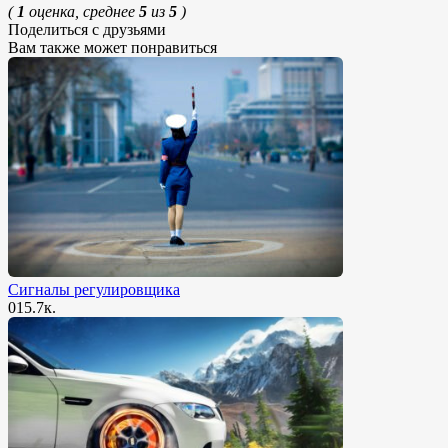
(
1
оценка, среднее
5
из
5
)
Поделиться с друзьями
Вам также может понравиться
Сигналы регулировщика
0
15.7к.