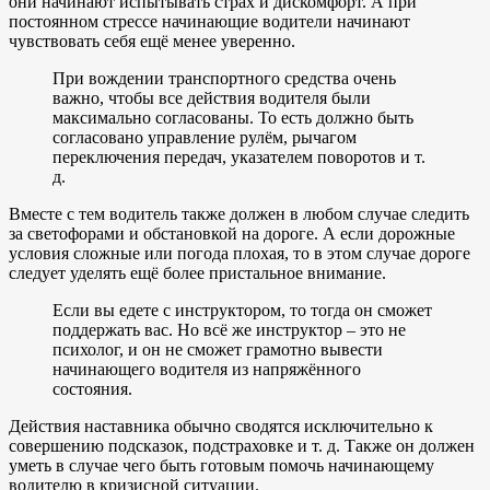
они начинают испытывать страх и дискомфорт. А при
постоянном стрессе начинающие водители начинают
чувствовать себя ещё менее уверенно.
При вождении транспортного средства очень
важно, чтобы все действия водителя были
максимально согласованы. То есть должно быть
согласовано управление рулём, рычагом
переключения передач, указателем поворотов и т.
д.
Вместе с тем водитель также должен в любом случае следить
за светофорами и обстановкой на дороге. А если дорожные
условия сложные или погода плохая, то в этом случае дороге
следует уделять ещё более пристальное внимание.
Если вы едете с инструктором, то тогда он сможет
поддержать вас. Но всё же инструктор – это не
психолог, и он не сможет грамотно вывести
начинающего водителя из напряжённого
состояния.
Действия наставника обычно сводятся исключительно к
совершению подсказок, подстраховке и т. д. Также он должен
уметь в случае чего быть готовым помочь начинающему
водителю в кризисной ситуации.