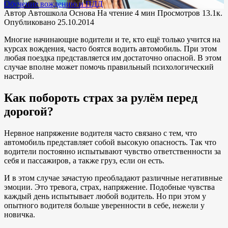
Обучение вождению и ПДД
Автор
Автошкола Основа
На чтение
4 мин
Просмотров
13.1к.
Опубликовано
25.10.2014
Многие начинающие водители и те, кто ещё только учится на
курсах вождения, часто боятся водить автомобиль. При этом
любая поездка представляется им достаточно опасной. В этом
случае вполне может помочь правильный психологический
настрой.
Как побороть страх за рулём перед
дорогой?
Нервное напряжение водителя часто связано с тем, что
автомобиль представляет собой высокую опасность. Так что
водители постоянно испытывают чувство ответственности за
себя и пассажиров, а также груз, если он есть.
И в этом случае зачастую преобладают различные негативные
эмоции. Это тревога, страх, напряжение. Подобные чувства
каждый день испытывает любой водитель. Но при этом у
опытного водителя больше уверенности в себе, нежели у
новичка.