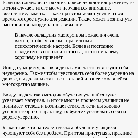
Если постоянно испытывать сильное нервное напряжение, то
в этом случае в итоге могут нарушиться внимание,
восприятие, память. Также при этом может увеличиться
время, которое нужно для реакции. Также может возникнуть
расстройство координации движений.
В начале овладения мастерством вождения очень
важно, чтобы у вас был правильный
психологический настрой. Если вы постоянно
находитесь в состоянии стресса, то это ни к чему
хорошему не приведёт.
Иногда учащиеся, начав водить сами, часто чувствуют себя
неуверенно. Также чтобы чувствовать себя более уверенно на
дороге, вы должны ехать не на старой и ранее ломавшейся
многократно машине.
Ввиду недостатков методик обучения учащийся хуже
усваивает материал. В итоге многие процессы учащийся не
понимает, отсюда и возникает страх. А если вы хорошо
усвоили теорию и практику, то будете чувствовать себя на
дороге увереннее.
Бывает так, что на теоретическом обучении учащиеся
чувствуют себя без проблем. При этом приступая к практике,