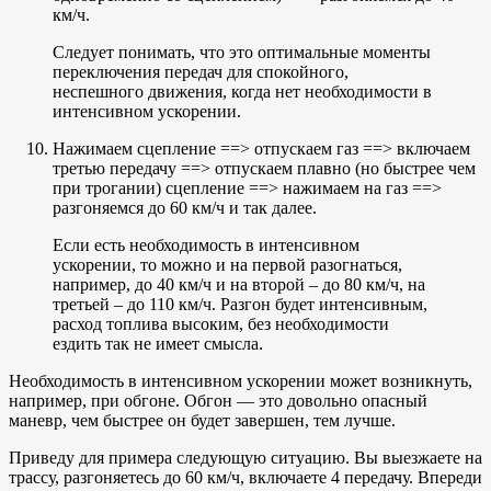
км/ч.
Следует понимать, что это оптимальные моменты
переключения передач для спокойного,
неспешного движения, когда нет необходимости в
интенсивном ускорении.
Нажимаем сцепление ==> отпускаем газ ==> включаем
третью передачу ==> отпускаем плавно (но быстрее чем
при трогании) сцепление ==> нажимаем на газ ==>
разгоняемся до 60 км/ч и так далее.
Если есть необходимость в интенсивном
ускорении, то можно и на первой разогнаться,
например, до 40 км/ч и на второй – до 80 км/ч, на
третьей – до 110 км/ч. Разгон будет интенсивным,
расход топлива высоким, без необходимости
ездить так не имеет смысла.
Необходимость в интенсивном ускорении может возникнуть,
например, при обгоне. Обгон — это довольно опасный
маневр, чем быстрее он будет завершен, тем лучше.
Приведу для примера следующую ситуацию. Вы выезжаете на
трассу, разгоняетесь до 60 км/ч, включаете 4 передачу. Впереди