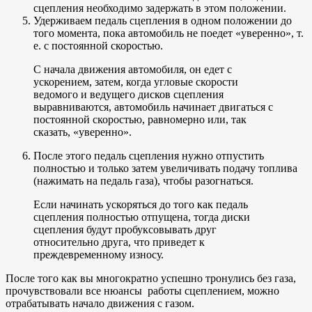
сцепления необходимо задержать в этом положении.
Удерживаем педаль сцепления в одном положении до
того момента, пока автомобиль не поедет «уверенно», т.
е. с постоянной скоростью.
С начала движения автомобиля, он едет с
ускорением, затем, когда угловые скорости
ведомого и ведущего дисков сцепления
выравниваются, автомобиль начинает двигаться с
постоянной скоростью, равномерно или, так
сказать, «уверенно».
После этого педаль сцепления нужно отпустить
полностью и только затем увеличивать подачу топлива
(нажимать на педаль газа), чтобы разогнаться.
Если начинать ускоряться до того как педаль
сцепления полностью отпущена, тогда диски
сцепления будут пробуксовывать друг
относительно друга, что приведет к
преждевременному износу.
После того как вы многократно успешно тронулись без газа,
прочувствовали все нюансы работы сцеплением, можно
отрабатывать начало движения с газом.