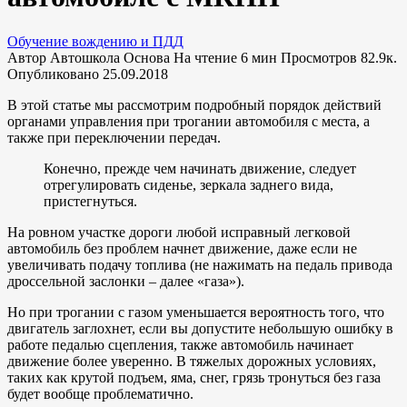
Обучение вождению и ПДД
Автор
Автошкола Основа
На чтение
6 мин
Просмотров
82.9к.
Опубликовано
25.09.2018
В этой статье мы рассмотрим подробный порядок действий
органами управления при трогании автомобиля с места, а
также при переключении передач.
Конечно, прежде чем начинать движение, следует
отрегулировать сиденье, зеркала заднего вида,
пристегнуться.
На ровном участке дороги любой исправный легковой
автомобиль без проблем начнет движение, даже если не
увеличивать подачу топлива (не нажимать на педаль привода
дроссельной заслонки – далее «газа»).
Но при трогании с газом уменьшается вероятность того, что
двигатель заглохнет, если вы допустите небольшую ошибку в
работе педалью сцепления, также автомобиль начинает
движение более уверенно. В тяжелых дорожных условиях,
таких как крутой подъем, яма, снег, грязь тронуться без газа
будет вообще проблематично.