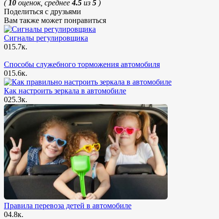
(
10
оценок, среднее
4.5
из
5
)
Поделиться с друзьями
Вам также может понравиться
Сигналы регулировщика
0
15.7к.
Способы служебного торможения автомобиля
0
15.6к.
Как настроить зеркала в автомобиле
0
25.3к.
Правила перевоза детей в автомобиле
0
4.8к.