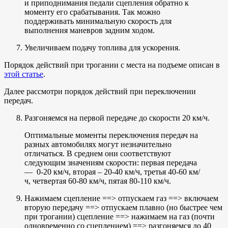
и приподнимания педали сцепления обратно к
моменту его срабатывания. Так можно
поддерживать минимальную скорость для
выполнения маневров задним ходом.
Увеличиваем подачу топлива для ускорения.
Порядок действий при трогании с места на подъеме описан в
этой статье
.
Далее рассмотри порядок действий при переключении
передач.
Разгоняемся на первой передаче до скорости 20 км/ч.
Оптимальные моменты переключения передач на
разных автомобилях могут незначительно
отличаться. В среднем они соответствуют
следующим значениям скорости: первая передача
— 0-20 км/ч, вторая – 20-40 км/ч, третья 40-60 км/
ч, четвертая 60-80 км/ч, пятая 80-110 км/ч.
Нажимаем сцепление ==> отпускаем газ ==> включаем
вторую передачу ==> отпускаем плавно (но быстрее чем
при трогании) сцепление ==> нажимаем на газ (почти
одновременно со сцеплением) ==> разгоняемся до 40