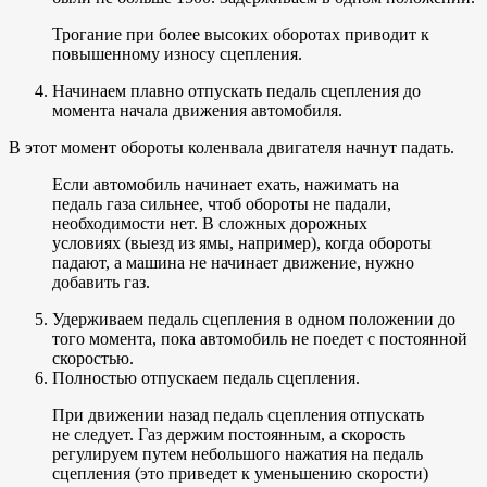
Трогание при более высоких оборотах приводит к
повышенному износу сцепления.
Начинаем плавно отпускать педаль сцепления до
момента начала движения автомобиля.
В этот момент обороты коленвала двигателя начнут падать.
Если автомобиль начинает ехать, нажимать на
педаль газа сильнее, чтоб обороты не падали,
необходимости нет. В сложных дорожных
условиях (выезд из ямы, например), когда обороты
падают, а машина не начинает движение, нужно
добавить газ.
Удерживаем педаль сцепления в одном положении до
того момента, пока автомобиль не поедет с постоянной
скоростью.
Полностью отпускаем педаль сцепления.
При движении назад педаль сцепления отпускать
не следует. Газ держим постоянным, а скорость
регулируем путем небольшого нажатия на педаль
сцепления (это приведет к уменьшению скорости)