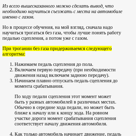
Из всего вышесказанного можно сделать вывод, что
необходимо научиться съезжать с места на автомобиле
именно с газом.
Но в процессе обучения, на мой взгляд, сначала надо
научиться трогаться без газа, чтобы лучше понять работу
педалью сцепления, а потом уже с газом.
При трогании без газа придерживаемся следующего
алгоритма:
Нажимаем педаль сцепления до пола.
Включаем первую передачу (при необходимости
движения назад включаем заднюю передачу).
Начинаем плавно отпускать педаль сцепления до
момента срабатывания.
По ходу педали сцепления этот момент может
быть у разных автомобилей в различных местах.
Обычно в середине хода педали, но может быть
ближе к началу или к концу хода. На ровном
участке дороги момент срабатывания сцепления
соответствует началу движения автомобиля.
Как только автомобиль начинает движение, педаль