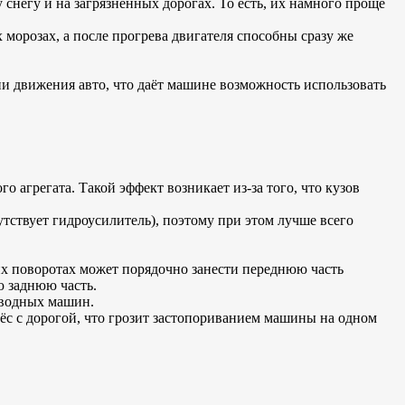
снегу и на загрязнённых дорогах. То есть, их намного проще
морозах, а после прогрева двигателя способны сразу же
ии движения авто, что даёт машине возможность использовать
 агрегата. Такой эффект возникает из-за того, что кузов
утствует гидроусилитель), поэтому при этом лучше всего
ких поворотах может порядочно занести переднюю часть
ю заднюю часть.
иводных машин.
олёс с дорогой, что грозит застопориванием машины на одном