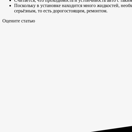
Считается, что проходимость и устойчивость авто с таки
Поскольку в установке находится много жидкостей, необх
серьёзным, то есть дорогостоящим, ремонтом.
Оцените статью