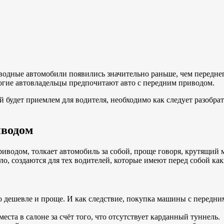
водные автомобили появились значительно раньше, чем передне
огие автовладельцы предпочитают авто с передним приводом.
 будет приемлем для водителя, необходимо как следует разобрат
иводом
риводом, толкает автомобиль за собой, проще говоря, крутящий
ло, создаются для тех водителей, которые имеют перед собой ка
 дешевле и проще. И как следствие, покупка машины с передним
та в салоне за счёт того, что отсутствует карданный туннель.