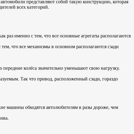
е автомобили представляют собой такую конструкцию, которая
ителей всех категорий.
ак раз именно с тем, что все основные агрегаты располагаются
 тем, что все механизмы в основном располагаются сзади
го передние колёса значительно уменьшают свою нагрузку.
казуемым. Так что привод, расположенный сзади, гораздо
акие машины обходятся автолюбителям в разы дороже, чем
лива.