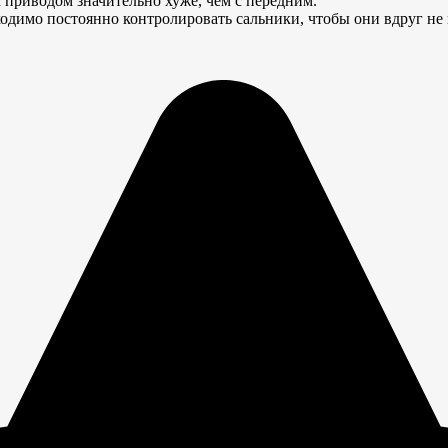
м приводом значительно хуже, чем с передним.
одимо постоянно контролировать сальники, чтобы они вдруг не п