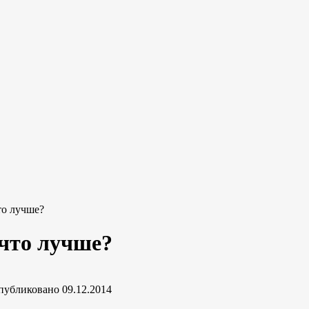
то лучше?
 что лучше?
публиковано
09.12.2014