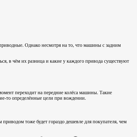
приводные. Однако несмотря на то, что машины с задним
ься, в чём их разница и какие у каждого привода существуют
 момент переходит на передние колёса машины. Такие
кие-то определённые цели при вождении.
 приводом тоже будет гораздо дешевле для покупателя, чем